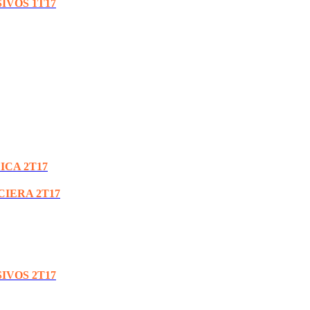
IVOS 1T17
ICA 2T17
CIERA 2T17
IVOS 2T17