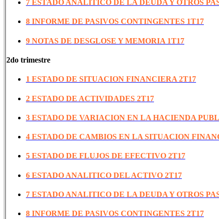
7 ESTADO ANALITICO DE LA DEUDA Y OTROS PAS
8 INFORME DE PASIVOS CONTINGENTES 1T17
9 NOTAS DE DESGLOSE Y MEMORIA 1T17
2do trimestre
1 ESTADO DE SITUACION FINANCIERA 2T17
2 ESTADO DE ACTIVIDADES 2T17
3 ESTADO DE VARIACION EN LA HACIENDA PUBL
4 ESTADO DE CAMBIOS EN LA SITUACION FINAN
5 ESTADO DE FLUJOS DE EFECTIVO 2T17
6 ESTADO ANALITICO DEL ACTIVO 2T17
7 ESTADO ANALITICO DE LA DEUDA Y OTROS PAS
8 INFORME DE PASIVOS CONTINGENTES 2T17