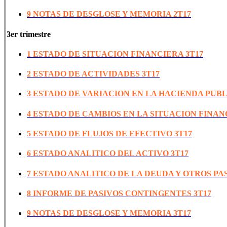
9 NOTAS DE DESGLOSE Y MEMORIA 2T17
3er trimestre
1 ESTADO DE SITUACION FINANCIERA 3T17
2 ESTADO DE ACTIVIDADES 3T17
3 ESTADO DE VARIACION EN LA HACIENDA PUBL
4 ESTADO DE CAMBIOS EN LA SITUACION FINAN
5 ESTADO DE FLUJOS DE EFECTIVO 3T17
6 ESTADO ANALITICO DEL ACTIVO 3T17
7 ESTADO ANALITICO DE LA DEUDA Y OTROS PAS
8 INFORME DE PASIVOS CONTINGENTES 3T17
9 NOTAS DE DESGLOSE Y MEMORIA 3T17