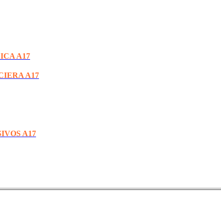
ICA A17
CIERA A17
IVOS A17