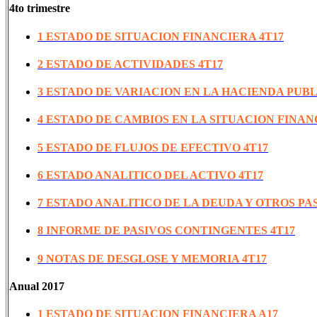
4to trimestre
1 ESTADO DE SITUACION FINANCIERA 4T17
2 ESTADO DE ACTIVIDADES 4T17
3 ESTADO DE VARIACION EN LA HACIENDA PUBL
4 ESTADO DE CAMBIOS EN LA SITUACION FINAN
5 ESTADO DE FLUJOS DE EFECTIVO 4T17
6 ESTADO ANALITICO DEL ACTIVO 4T17
7 ESTADO ANALITICO DE LA DEUDA Y OTROS PAS
8 INFORME DE PASIVOS CONTINGENTES 4T17
9 NOTAS DE DESGLOSE Y MEMORIA 4T17
Anual 2017
1 ESTADO DE SITUACION FINANCIERA A17