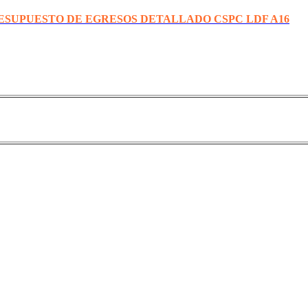
RESUPUESTO DE EGRESOS DETALLADO CSPC LDF A16