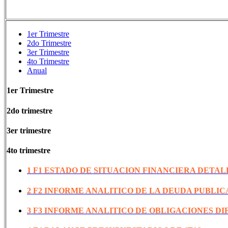
1er Trimestre
2do Trimestre
3er Trimestre
4to Trimestre
Anual
1er Trimestre
2do trimestre
3er trimestre
4to trimestre
1 F1 ESTADO DE SITUACION FINANCIERA DETAL
2 F2 INFORME ANALITICO DE LA DEUDA PUBLICA
3 F3 INFORME ANALITICO DE OBLIGACIONES DI