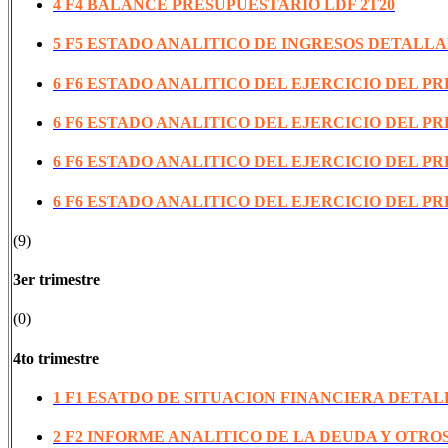
4 F4 BALANCE PRESUPUESTARIO LDF 2T20
5 F5 ESTADO ANALITICO DE INGRESOS DETALLA
6 F6 ESTADO ANALITICO DEL EJERCICIO DEL P
6 F6 ESTADO ANALITICO DEL EJERCICIO DEL P
6 F6 ESTADO ANALITICO DEL EJERCICIO DEL P
6 F6 ESTADO ANALITICO DEL EJERCICIO DEL P
(9)
3er trimestre
(0)
4to trimestre
1 F1 ESATDO DE SITUACION FINANCIERA DETAL
2 F2 INFORME ANALITICO DE LA DEUDA Y OTROS