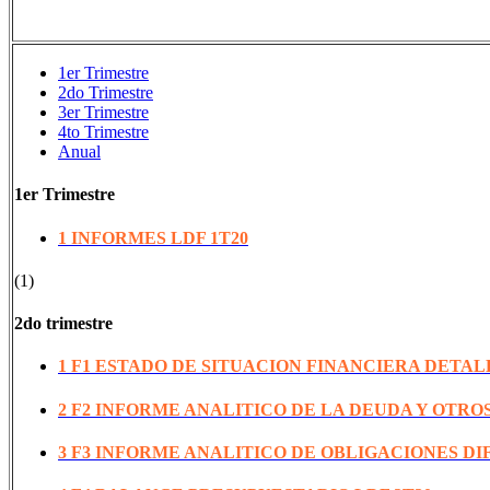
1er Trimestre
2do Trimestre
3er Trimestre
4to Trimestre
Anual
1er Trimestre
1 INFORMES LDF 1T20
(1)
2do trimestre
1 F1 ESTADO DE SITUACION FINANCIERA DETAL
2 F2 INFORME ANALITICO DE LA DEUDA Y OTROS
3 F3 INFORME ANALITICO DE OBLIGACIONES DI