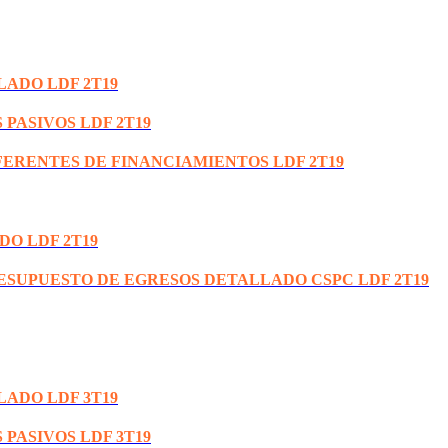
LADO LDF 2T19
 PASIVOS LDF 2T19
FERENTES DE FINANCIAMIENTOS LDF 2T19
DO LDF 2T19
RESUPUESTO DE EGRESOS DETALLADO CSPC LDF 2T19
LADO LDF 3T19
 PASIVOS LDF 3T19