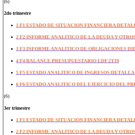
(6)
2do trimestre
1 F1 ESTADO DE SITUACION FINANCIERA DETAL
2 F2 INFORME ANALITICO DE LA DEUDA Y OTROS
3 F3 INFORME ANALITICO DE OBLIGACIONES DI
4 F4 BALANCE PRESUPUESTARIO LDF 2T19
5 F5 ESTADO ANALITICO DE INGRESOS DETALLA
6 F6 ESTADO ANALITICO DEL EJERCICIO DEL P
(6)
3er trimestre
1 F1 ESTADO DE SITUACION FINANCIERA DETAL
2 F2 INFORME ANALITICO DE LA DEUDA Y OTROS