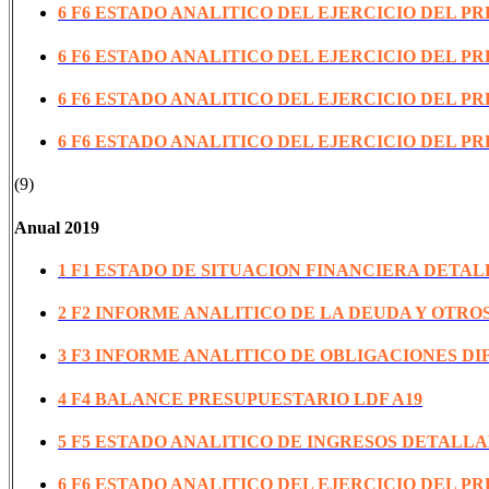
6 F6 ESTADO ANALITICO DEL EJERCICIO DEL P
6 F6 ESTADO ANALITICO DEL EJERCICIO DEL P
6 F6 ESTADO ANALITICO DEL EJERCICIO DEL P
6 F6 ESTADO ANALITICO DEL EJERCICIO DEL P
(9)
Anual 2019
1 F1 ESTADO DE SITUACION FINANCIERA DETAL
2 F2 INFORME ANALITICO DE LA DEUDA Y OTROS
3 F3 INFORME ANALITICO DE OBLIGACIONES DI
4 F4 BALANCE PRESUPUESTARIO LDF A19
5 F5 ESTADO ANALITICO DE INGRESOS DETALLA
6 F6 ESTADO ANALITICO DEL EJERCICIO DEL P